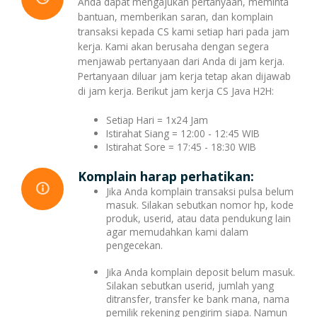
Anda dapat mengajukan pertanyaan, meminta
bantuan, memberikan saran, dan komplain
transaksi kepada CS kami setiap hari pada jam
kerja. Kami akan berusaha dengan segera
menjawab pertanyaan dari Anda di jam kerja.
Pertanyaan diluar jam kerja tetap akan dijawab
di jam kerja. Berikut jam kerja CS Java H2H:
Setiap Hari = 1x24 Jam
Istirahat Siang = 12:00 - 12:45 WIB
Istirahat Sore = 17:45 - 18:30 WIB
Komplain harap perhatikan:
Jika Anda komplain transaksi pulsa belum
masuk. Silakan sebutkan nomor hp, kode
produk, userid, atau data pendukung lain
agar memudahkan kami dalam
pengecekan.
Jika Anda komplain deposit belum masuk.
Silakan sebutkan userid, jumlah yang
ditransfer, transfer ke bank mana, nama
pemilik rekening pengirim siapa. Namun